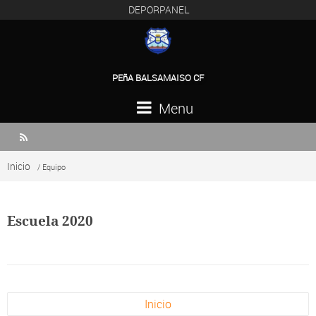
DEPORPANEL
PEñA BALSAMAISO CF
Menu

Inicio
/ Equipo
Escuela 2020
Inicio