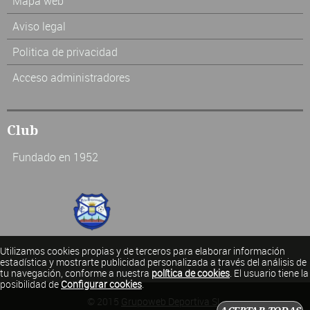
Mapa web
Aviso legal
Politica de privacidad
Acceso administradores
Club
Fundado en 1952
Utilizamos cookies propias y de terceros para elaborar información
estadística y mostrarte publicidad personalizada a través del análisis de
tu navegación, conforme a nuestra
política de cookies
. El usuario tiene la
posibilidad de
Configurar cookies
.
© 2015
Grupoweb Deportiva SL