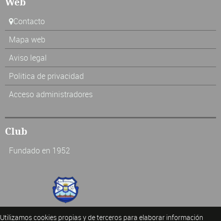
Web
Contacto
Mapa web
Aviso legal
Politica de privacidad
Acceso administradores
Club
Fundado en 1952
Utilizamos cookies propias y de terceros para elaborar información