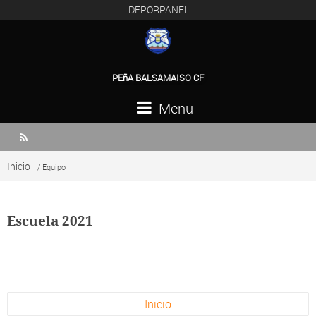
DEPORPANEL
PEñA BALSAMAISO CF
Menu

Inicio
/ Equipo
Escuela 2021
Inicio