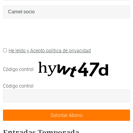
He leído y Acepto política de privacidad
Código control
Código control
Entradas Temporada