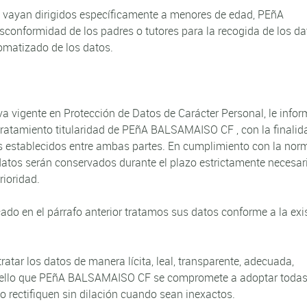
s vayan dirigidos específicamente a menores de edad, PEñA
conformidad de los padres o tutores para la recogida de los da
tomatizado de los datos.
va vigente en Protección de Datos de Carácter Personal, le inf
tratamiento titularidad de PEñA BALSAMAISO CF , con la finalid
sos establecidos entre ambas partes. En cumplimiento con la nor
tos serán conservados durante el plazo estrictamente necesar
ioridad.
do en el párrafo anterior tratamos sus datos conforme a la exi
ar los datos de manera lícita, leal, transparente, adecuada,
por ello que PEñA BALSAMAISO CF se compromete a adoptar todas
 rectifiquen sin dilación cuando sean inexactos.