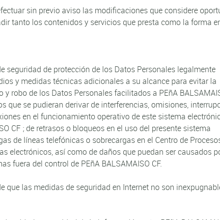
ectuar sin previo aviso las modificaciones que considere opor
dir tanto los contenidos y servicios que presta como la forma en
 seguridad de protección de los Datos Personales legalmente
dios y medidas técnicas adicionales a su alcance para evitar la
ado y robo de los Datos Personales facilitados a PEñA BALSAMA
s que se pudieran derivar de interferencias, omisiones, interrup
xiones en el funcionamiento operativo de este sistema electrónic
CF ; de retrasos o bloqueos en el uso del presente sistema
gas de líneas telefónicas o sobrecargas en el Centro de Proceso
emas electrónicos, así como de daños que puedan ser causados p
imas fuera del control de PEñA BALSAMAISO CF.
 de que las medidas de seguridad en Internet no son inexpugnabl