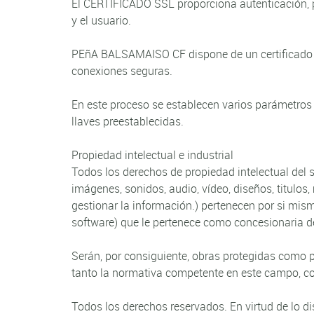
El CERTIFICADO SSL proporciona autenticación,
y el usuario.
PEñA BALSAMAISO CF dispone de un certificado d
conexiones seguras.
En este proceso se establecen varios parámetros 
llaves preestablecidas.
Propiedad intelectual e industrial
Todos los derechos de propiedad intelectual del 
imágenes, sonidos, audio, vídeo, diseños, titulo
gestionar la información.) pertenecen por si mi
software) que le pertenece como concesionaria 
Serán, por consiguiente, obras protegidas como pr
tanto la normativa competente en este campo, com
Todos los derechos reservados. En virtud de lo d