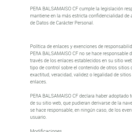
PEñA BALSAMAISO CF cumple la legislación respec
mantiene en la más estricta confidencialidad de
de Datos de Carácter Personal.
Política de enlaces y exenciones de responsabili
PEñA BALSAMAISO CF no se hace responsable del 
través de los enlaces establecidos en su sitio w
tipo de control sobre el contenido de otros sitios
exactitud, veracidad, validez o legalidad de siti
enlaces.
PEñA BALSAMAISO CF declara haber adoptado toda
de su sitio web, que pudieran derivarse de la n
se hace responsable, en ningún caso, de los event
usuario.
Modificaciones