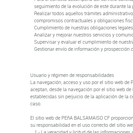
seguimiento de la evolución de este durante la p
Realizar todos aquellos trámites administrativo
compromisos contractuales y obligaciones fisc
Cumplimiento de nuestras obligaciones legales
Analizar y mejorar nuestros servicios y comuni
Supervisar y evaluar el cumplimiento de nuestr
Gestionar envío de información y prospección c
Usuario y régimen de responsabilidades
La navegación, acceso y uso por el sitio web de
aceptan, desde la navegación por el sitio web 
establecidas sin perjuicio de la aplicación de l
caso.
El sitio web de PEñA BALSAMAISO CF proporciona 
su responsabilidad en el uso correcto del sitio w
1.-
La veracidad y licitud de las informaciones 