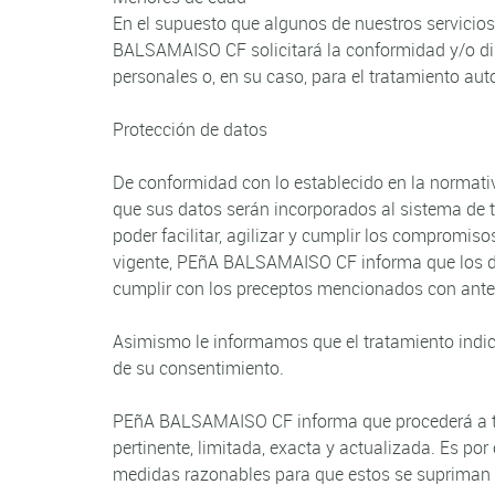
En el supuesto que algunos de nuestros servicio
BALSAMAISO CF solicitará la conformidad y/o dis
personales o, en su caso, para el tratamiento au
Protección de datos
De conformidad con lo establecido en la normati
que sus datos serán incorporados al sistema de 
poder facilitar, agilizar y cumplir los compromi
vigente, PEñA BALSAMAISO CF informa que los da
cumplir con los preceptos mencionados con anter
Asimismo le informamos que el tratamiento indica
de su consentimiento.
PEñA BALSAMAISO CF informa que procederá a trat
pertinente, limitada, exacta y actualizada. Es 
medidas razonables para que estos se supriman o