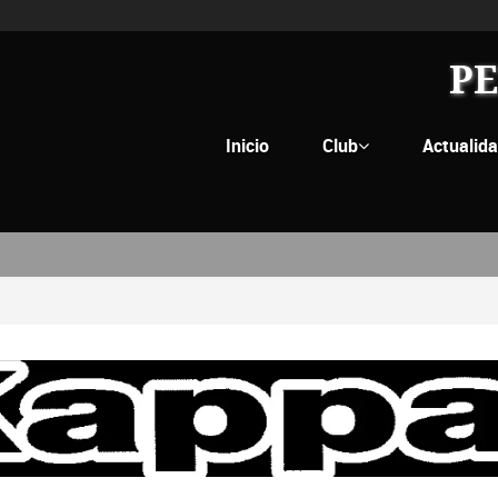
PE
Inicio
Club
Actualid
