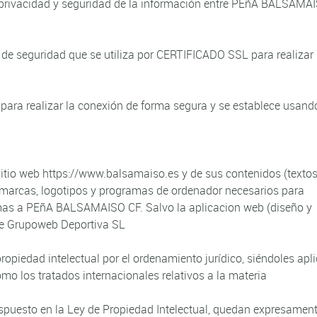
 privacidad y seguridad de la información entre PEñA BALSAMA
e seguridad que se utiliza por CERTIFICADO SSL para realizar
para realizar la conexión de forma segura y se establece usand
sitio web https://www.balsamaiso.es y de sus contenidos (textos
s, marcas, logotipos y programas de ordenador necesarios para
smas a PEñA BALSAMAISO CF. Salvo la aplicacion web (diseño y
de Grupoweb Deportiva SL
opiedad intelectual por el ordenamiento jurídico, siéndoles apl
o los tratados internacionales relativos a la materia
ispuesto en la Ley de Propiedad Intelectual, quedan expresamen