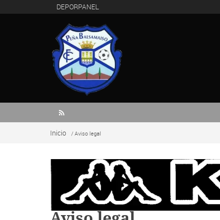
DEPORPANEL

Inicio
/ Aviso legal
Aviso legal