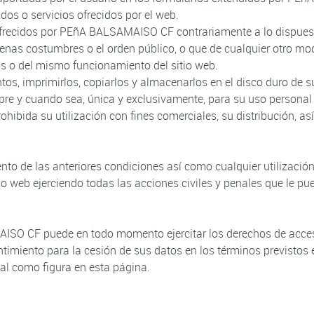
os o servicios ofrecidos por el web.
 ofrecidos por PEñA BALSAMAISO CF contrariamente a lo dispues
buenas costumbres o el orden público, o que de cualquier otro mo
ros o del mismo funcionamiento del sitio web.
tos, imprimirlos, copiarlos y almacenarlos en el disco duro de s
mpre y cuando sea, única y exclusivamente, para su uso personal
hibida su utilización con fines comerciales, su distribución, a
 de las anteriores condiciones así como cualquier utilizació
io web ejerciendo todas las acciones civiles y penales que le p
AISO CF puede en todo momento ejercitar los derechos de acce
ntimiento para la cesión de sus datos en los términos previstos 
tal como figura en esta página.