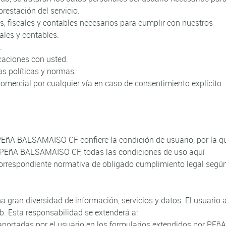
restación del servicio.
s, fiscales y contables necesarios para cumplir con nuestros
ales y contables.
.
caciones con usted.
as políticas y normas.
omercial por cualquier vía en caso de consentimiento explícito.
 PEñA BALSAMAISO CF confiere la condición de usuario, por la q
de PEñA BALSAMAISO CF, todas las condiciones de uso aquí
a correspondiente normativa de obligado cumplimiento legal según
gran diversidad de información, servicios y datos. El usuario
eb. Esta responsabilidad se extenderá a:
aportadas por el usuario en los formularios extendidos por PEñA