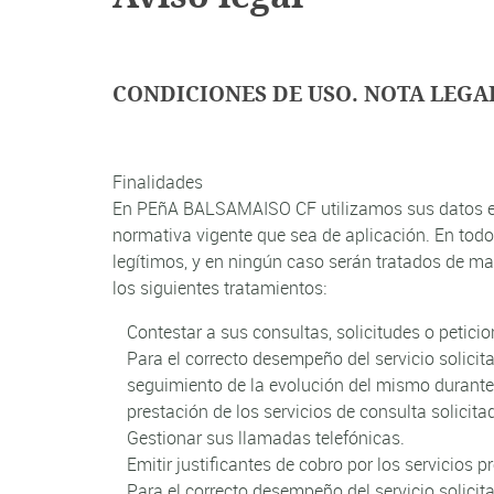
CONDICIONES DE USO. NOTA LEGA
Finalidades
En PEñA BALSAMAISO CF utilizamos sus datos en 
normativa vigente que sea de aplicación. En todo 
legítimos, y en ningún caso serán tratados de ma
los siguientes tratamientos:
Contestar a sus consultas, solicitudes o peticio
Para el correcto desempeño del servicio solicit
seguimiento de la evolución del mismo durante la
prestación de los servicios de consulta solicita
Gestionar sus llamadas telefónicas.
Emitir justificantes de cobro por los servicios p
Para el correcto desempeño del servicio solicit