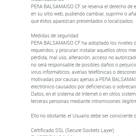
PEñA BALSAMAISO CF se reserva el derecho de ef
en su sitio web, pudiendo cambiar, suprimir o aña
que éstos aparezcan presentados o localizados.
Medidas de seguridad
PEñA BALSAMAISO CF ha adoptado los niveles de
requeridos, y procuran instalar aquellos otros me
pérdida, mal uso, alteración, acceso no autoriz
no será responsable de posibles daños o perjuicio
virus informáticos, averías telefónicas o descone
motivadas por causas ajenas a PEñA BALSAMAISO 
electrónico causados por deficiencias o sobrecar
Datos, en el sistema de Internet o en otros sist
terceras personas mediante intromisiones ilegít
Ello no obstante, el Usuario debe ser consciente
Certificado SSL (Secure Sockets Layer)