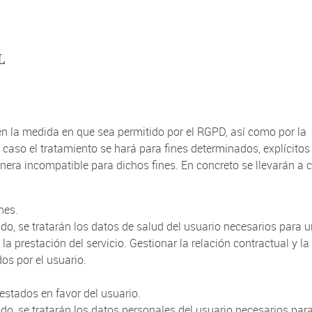
L
la medida en que sea permitido por el RGPD, así como por la
caso el tratamiento se hará para fines determinados, explícitos
nera incompatible para dichos fines. En concreto se llevarán a 
nes.
ado, se tratarán los datos de salud del usuario necesarios para 
 prestación del servicio. Gestionar la relación contractual y la
dos por el usuario.
restados en favor del usuario.
ado, se tratarán los datos personales del usuario necesarios par