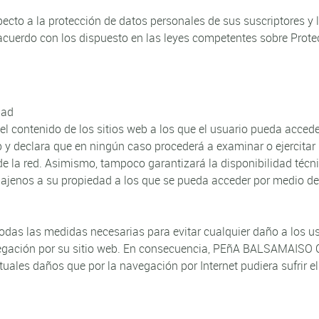
to a la protección de datos personales de sus suscriptores y 
 acuerdo con los dispuesto en las leyes competentes sobre Prote
dad
contenido de los sitios web a los que el usuario pueda accede
eb y declara que en ningún caso procederá a examinar o ejercitar
 de la red. Asimismo, tampoco garantizará la disponibilidad técni
os ajenos a su propiedad a los que se pueda acceder por medio de
s las medidas necesarias para evitar cualquier daño a los u
avegación por su sitio web. En consecuencia, PEñA BALSAMAISO 
uales daños que por la navegación por Internet pudiera sufrir el