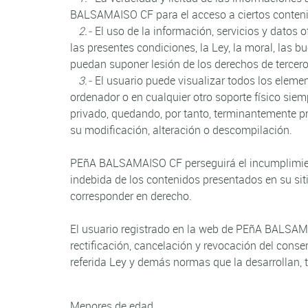
BALSAMAISO CF para el acceso a ciertos contenid
2.-
El uso de la información, servicios y datos
las presentes condiciones, la Ley, la moral, las 
puedan suponer lesión de los derechos de terce
3.-
El usuario puede visualizar todos los elemen
ordenador o en cualquier otro soporte físico sie
privado, quedando, por tanto, terminantemente pro
su modificación, alteración o descompilación.
PEñA BALSAMAISO CF perseguirá el incumplimiento
indebida de los contenidos presentados en su sit
corresponder en derecho.
El usuario registrado en la web de PEñA BALSAM
rectificación, cancelación y revocación del conse
referida Ley y demás normas que la desarrollan, 
Menores de edad