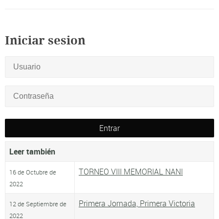
Iniciar sesion
Leer también
TORNEO VIII MEMORIAL NANI
16 de Octubre de
2022
Primera Jornada, Primera Victoria
12 de Septiembre de
2022