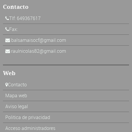
Contacto
Tlf: 649367617
Fax:
balsamaisocf@gmail.com
raulnicolas82@gmail.com
Web
Contacto
Mapa web
Aviso legal
Politica de privacidad
Acceso administradores